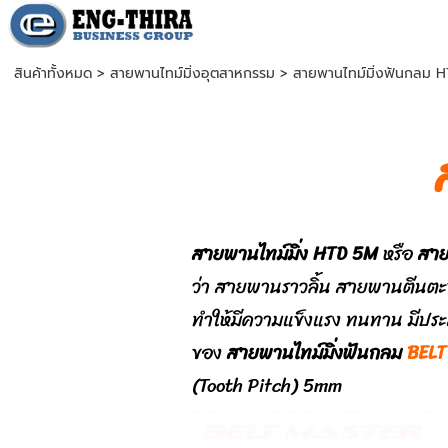
สินค้าทั้งหมด
>
สายพานไทม์มิ่งอุตสาหกรรม
>
สายพานไทม์มิ่งฟันกลม 
ส
ายพานไทม์มิ่ง HTD 5M
หรือ
สาย
ว่า สายพานราวลิ้น สายพานตีนตะ
ทำให้มีความแข็งแรง ทนทาน มีประ
ของ
สายพานไทม์มิ่งฟันกลม
BELT
(Tooth Pitch) 5mm