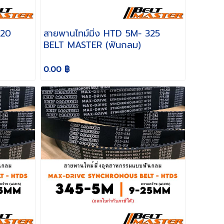
สายพานไทม์มิ่ง HTD 5M- 325
BELT MASTER (ฟันกลม)
0.00 ฿