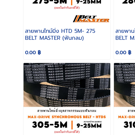
สายพานไทม์มิ่ง HTD 5M- 275
สายพานไทม์
BELT MASTER (ฟันกลม)
BELT M
0.00 ฿
0.00 ฿