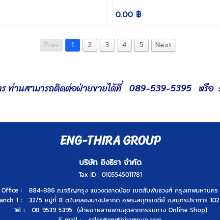
0.00 ฿
Prev
1
2
3
4
5
Next
การ ท่านสามารถติดต่อฝ่ายขายได้ที่ 089-539-5395 หรือ
ENG-THIRA GROUP
บริษัท อิงธิรา จำกัด
Tax ID : 0105545011781
Office : 884-886 ถ.เจริญกรุง แขวงตลาดน้อย เขตสัมพันธวงศ์ กรุงเทพมหานคร
anch 1 : 32/5 หมู่ที่ 8 ต.ในคลองบางปลากด อ.พระสมุทรเจดีย์ จ.สมุทรปราการ 10
Tel : 08 9539 5395 (ฝ่ายขายสายพานอุตสาหกรรมทาง Online Shop)
E-mail :
sales@engthiragroup.com