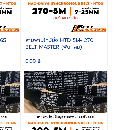
สายพานไทม์มิ่ง HTD 5M- 270
BELT MASTER (ฟันกลม)
0.00 ฿