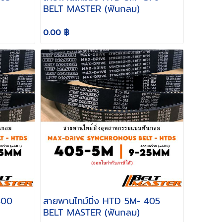
BELT MASTER (ฟันกลม)
0.00 ฿
สายพานไทม์มิ่ง HTD 5M- 405
BELT MASTER (ฟันกลม)