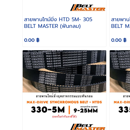
สายพานไทม์มิ่ง HTD 5M- 305
สายพานไทม์
BELT MASTER (ฟันกลม)
BELT M
0.00 ฿
0.00 ฿