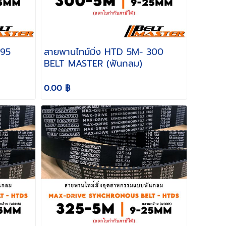
สายพานไทม์มิ่ง HTD 5M- 300
BELT MASTER (ฟันกลม)
0.00 ฿