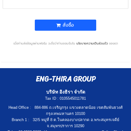
สั่งซื้อ
เมื่อท่านส่งข้อมูลผ่านฟอร์ม จะถือว่าท่านยอมรับใน
นโยบายความเป็นส่วนตัว
ของเรา
ENG-THIRA GROUP
บริษัท อิงธิรา จำกัด
Tax ID : 0105545011781
Head Office : 884-886 ถ.เจริญกรุง แขวงตลาดน้อย เขตสัมพันธวงศ์
กรุงเทพมหานคร 10100
Branch 1 : 32/5 หมู่ที่ 8 ต.ในคลองบางปลากด อ.พระสมุทรเจดีย์
จ.สมุทรปราการ 10290