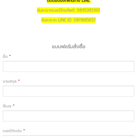
ติดต่อบริษัทผ่านทาง LINE:
ค้นหาจากเบอร์โทรศัพท์: 0895395395
ค้นหาจาก LINE ID: 0811885657
แบบฟอร์มสั่งซื้อ
ชื่อ
*
นามสกุล
*
อีเมล
*
เบอร์ติดต่อ
*