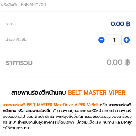
รหัสสินค้า :
BNB-SPZ1700
0.00 ฿
ราคา
จำนวนที่จะซื้อ
ราคารวม
0.00 ฿
สายพานร่องวีหน้าแคบ
BELT MASTER VIPER
สายพานร่องวี BELT MASTER Max-Drive VIPER V-Belt
หรือ
สายพานร่องวี
หน้าแคบ
หรือ
สายพานร่องลึก
ตัวสายพานถูกออกแบบให้มีหน้าแคบกว่าสายพานร่
องวีแบบทั่วไป ช่วยเพิ่มประสิทธิภาพให้สูงยิ่งขึ้นในการรองรับแรงฉุดของเครื่องจั
กร เหมาะสำหรับงานในอุตสาหกรรมโดยเฉพาะ มีความแข็งแรง ทนทาน และมีอายุก
ารใช้งานยาวนาน